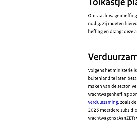
Tolkastje p
Om vrachtwagenheffing 
nodig. Zij moeten hiervo
heffing en draagt deze a
Verduurzam
Volgens het ministerie 
buitenland te laten beta
maken van de sector. Ve
vrachtwagenheffing opni
verduurzaming
, zoals d
2026 meerdere subsidier
vrachtwagens (AanZET) 