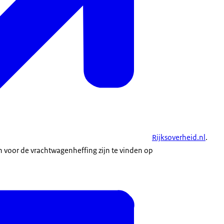
Rijksoverheid.nl
.
en voor de vrachtwagenheffing zijn te vinden op