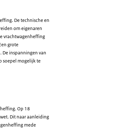
effing. De technische en
bereiden om eigenaren
 de vrachtwagenheffing
 Een grote
e. De inspanningen van
o soepel mogelijk te
nheffing. Op 18
wet. Dit naar aanleiding
wagenheffing mede