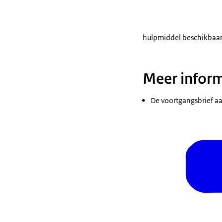
hulpmiddel beschikbaar 
Meer inform
De voortgangsbrief a