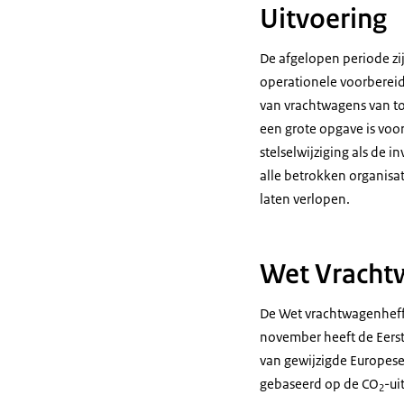
Uitvoering
De afgelopen periode zi
operationele voorbereid
van vrachtwagens van to
een grote opgave is voor
stelselwijziging als de
alle betrokken organisat
laten verlopen.
Wet Vracht
De Wet vrachtwagenheffi
november heeft de Eerst
van gewijzigde Europese
gebaseerd op de CO
-ui
2