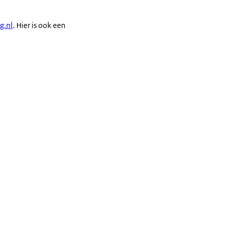
g.nl
. Hier is ook een