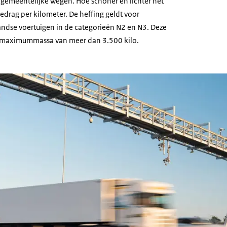
gemeentelijke wegen. Hoe schoner en lichter het
bedrag per kilometer. De heffing geldt voor
ndse voertuigen in de categorieën N2 en N3. Deze
 maximummassa van meer dan 3.500 kilo.