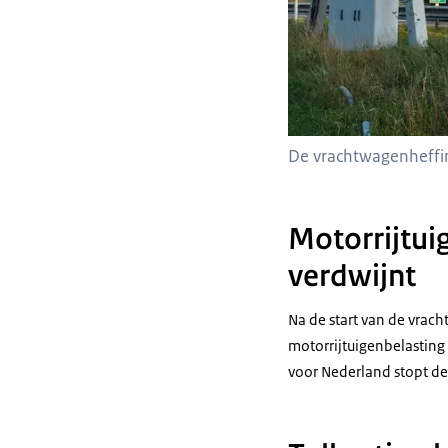
De vrachtwagenheffing
Motorrijtui
verdwijnt
Na de start van de vrac
motorrijtuigenbelasting
voor Nederland stopt def