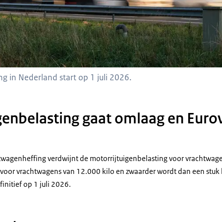
 in Nederland start op 1 juli 2026.
genbelasting gaat omlaag en Euro
htwagenheffing verdwijnt de motorrijtuigenbelasting voor vrachtwage
 voor vrachtwagens van 12.000 kilo en zwaarder wordt dan een stuk l
initief op 1 juli 2026.