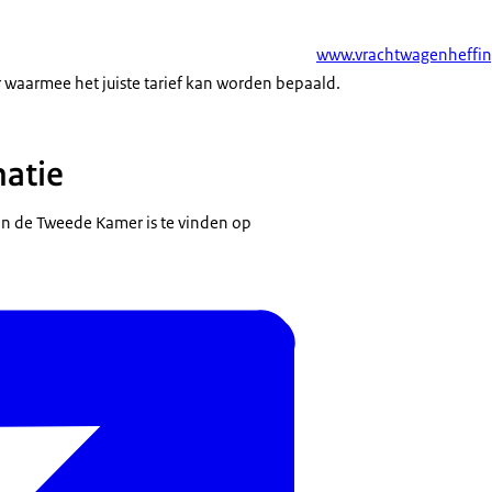
www.vrachtwagenheffin
waarmee het juiste tarief kan worden bepaald.
atie
an de Tweede Kamer is te vinden op