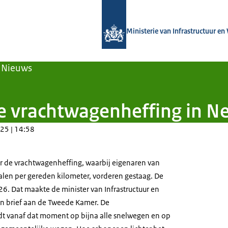
Naar de homepage van Vrachtwagenh
Ministerie van Infrastructuur en
Nieuws
de vrachtwagenheffing in N
25 | 14:58
r de vrachtwagenheffing, waarbij eigenaren van
alen per gereden kilometer, vorderen gestaag. De
026. Dat maakte de minister van Infrastructuur en
n brief aan de Tweede Kamer. De
dt vanaf dat moment op bijna alle snelwegen en op