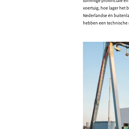
sommige provinciale en 
voertuig, hoe lager het 
Nederlandse én buitenla
hebben een technische