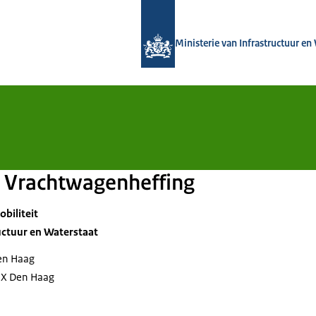
Naar de homepage van Vrachtwagenh
Ministerie van Infrastructuur en
Vrachtwagenheffing
biliteit
uctuur en Waterstaat
Den Haag
EX Den Haag