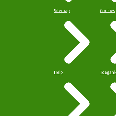
Sitemap
Cookies
Help
Toegank