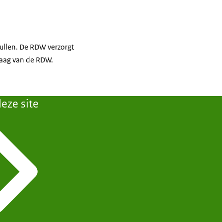
ullen. De RDW verzorgt
raag van de RDW.
eze site