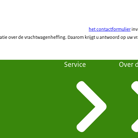
het contactformulier
inv
ie over de vrachtwagenheffing. Daarom krijgt u antwoord op uw v
Service
Over d