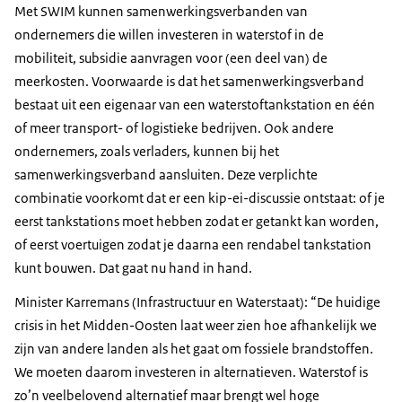
Met SWIM kunnen samenwerkingsverbanden van
ondernemers die willen investeren in waterstof in de
mobiliteit, subsidie aanvragen voor (een deel van) de
meerkosten. Voorwaarde is dat het samenwerkingsverband
bestaat uit een eigenaar van een waterstoftankstation en één
of meer transport- of logistieke bedrijven. Ook andere
ondernemers, zoals verladers, kunnen bij het
samenwerkingsverband aansluiten. Deze verplichte
combinatie voorkomt dat er een kip-ei-discussie ontstaat: of je
eerst tankstations moet hebben zodat er getankt kan worden,
of eerst voertuigen zodat je daarna een rendabel tankstation
kunt bouwen. Dat gaat nu hand in hand.
Minister Karremans (Infrastructuur en Waterstaat): “De huidige
crisis in het Midden-Oosten laat weer zien hoe afhankelijk we
zijn van andere landen als het gaat om fossiele brandstoffen.
We moeten daarom investeren in alternatieven. Waterstof is
zo’n veelbelovend alternatief maar brengt wel hoge