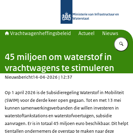
Naar de homepage van Vrachtwagenh
Ministerie van Infrastructuur en
Waterstaat
Vrachtwagenheffingsbeleid
Actueel
Nieuws
Vu
45 miljoen om waterstof in
vrachtwagens te stimuleren
Nieuwsbericht
14-04-2026 | 12:37
Op 1 april 2026 is de Subsidieregeling Waterstof in Mobiliteit
(SWIM) voor de derde keer open gegaan. Tot en met 13 mei
kunnen samenwerkingsverbanden die willen investeren in
waterstoftankstations en waterstofvoertuigen, subsidie
aanvragen. Er is in totaal 45 miljoen euro beschikbaar. Dit helpt
tientallen ondernemers de overstap te maken naar deze