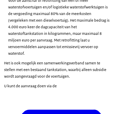
Voor de aanschaf of retrofitting van één of meer
waterstofvoertuigen en/of logistieke waterstofwerktuigen is
de vergoeding maximaal 80% van de meerkosten
(vergeleken met een dieselvoertuig). Het maximale bedrag is
4.000 euro keer de dagcapaciteit van het
waterstoftankstation in kilogrammen, maar maximaal 8
miljoen euro per aanvraag. Met retrofitting laat u
vervoermiddelen aanpassen tot emissievrij vervoer op
waterstof.
Het is ook mogelijk een samenwerkingsverband samen te
stellen met een bestaand tankstation, waarbij alleen subsidie
wordt aangevraagd voor de voertuigen.
U kunt de aanvraag doen via de