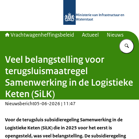
Naar de homepage van Vrachtwagenh
Ministerie van Infrastructuur en
Waterstaat
Vrachtwagenheffingsbeleid
Actueel
Nieuws
Vu
Veel belangstelling voor
terugsluismaatregel
Samenwerking in de Logistieke
Keten (SiLK)
Nieuwsbericht
05-06-2026 | 11:47
Voor de terugsluis subsidieregeling Samenwerking in de
Logistieke Keten (SiLK) die in 2025 voor het eerst is
opengesteld, was veel belangstelling. De subsidieregeling