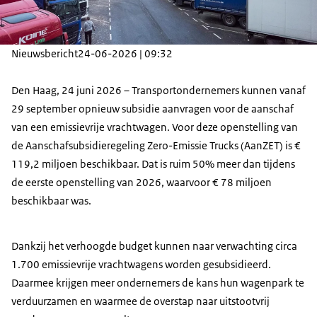
Nieuwsbericht
24-06-2026 | 09:32
Den Haag, 24 juni 2026 – Transportondernemers kunnen vanaf
29 september opnieuw subsidie aanvragen voor de aanschaf
van een emissievrije vrachtwagen. Voor deze openstelling van
de Aanschafsubsidieregeling Zero-Emissie Trucks (AanZET) is €
119,2 miljoen beschikbaar. Dat is ruim 50% meer dan tijdens
de eerste openstelling van 2026, waarvoor € 78 miljoen
beschikbaar was.
Dankzij het verhoogde budget kunnen naar verwachting circa
1.700 emissievrije vrachtwagens worden gesubsidieerd.
Daarmee krijgen meer ondernemers de kans hun wagenpark te
verduurzamen en waarmee de overstap naar uitstootvrij