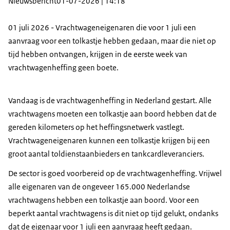
Nieuwsbericht
01-07-2026 | 14:18
01 juli 2026 - Vrachtwageneigenaren die voor 1 juli een
aanvraag voor een tolkastje hebben gedaan, maar die niet op
tijd hebben ontvangen, krijgen in de eerste week van
vrachtwagenheffing geen boete.
Vandaag is de vrachtwagenheffing in Nederland gestart. Alle
vrachtwagens moeten een tolkastje aan boord hebben dat de
gereden kilometers op het heffingsnetwerk vastlegt.
Vrachtwageneigenaren kunnen een tolkastje krijgen bij een
groot aantal toldienstaanbieders en tankcardleveranciers.
De sector is goed voorbereid op de vrachtwagenheffing. Vrijwel
alle eigenaren van de ongeveer 165.000 Nederlandse
vrachtwagens hebben een tolkastje aan boord. Voor een
beperkt aantal vrachtwagens is dit niet op tijd gelukt, ondanks
dat de eigenaar voor 1 juli een aanvraag heeft gedaan.