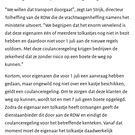
“We willen dat transport doorgaat”, zegt Jan Strijk, directeur
Tolheffing van de RDW die de vrachtwagenheffing namens het
ministerie uitvoert. “We begrijpen dat het enorm vervelend is
dat deze eigenaren één of meerdere tolkastjes nog niet in bezit
hebben en daardoor niet voor 1 juli aan de nieuwe regels
voldoen. Met deze coulanceregeling krijgen bedrijven de
zekerheid dat ze zonder risico op een boete de weg op
kunnen.”
Kortom, voor eigenaren die voor 1 juli een aanvraag hebben
gedaan, maar ongewild nog niet over een kastje beschikken,
geldt een coulanceregeling. Om te zorgen dat deze klanten de
weg op kunnen, wordt tot en met 7 juli geen boete opgelegd.
Zodra de eigenaar een tolkastje heeft ontvangen geeft de
dienstaanbieder dit door aan de RDW en eindigt de
coulanceregeling voor het betreffende kenteken. Vanaf dat
moment moet de eigenaar het tolkastje daadwerkelijk