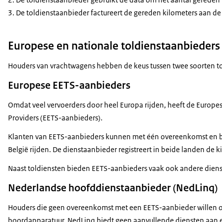
De toldienstaanbieder factureert de gereden kilometers aan d
Europese en nationale toldienstaanbieders
Houders van vrachtwagens hebben de keus tussen twee soorten to
Europese EETS-aanbieders
Omdat veel vervoerders door heel Europa rijden, heeft de Europe
Providers (EETS-aanbieders).
Klanten van EETS-aanbieders kunnen met één overeenkomst en bij
België rijden. De dienstaanbieder registreert in beide landen de
Naast toldiensten bieden EETS-aanbieders vaak ook andere dienst
Nederlandse hoofddienstaanbieder (NedLinq)
Houders die geen overeenkomst met een EETS-aanbieder willen of 
boordapparatuur. NedLinq biedt geen aanvullende diensten aan en 