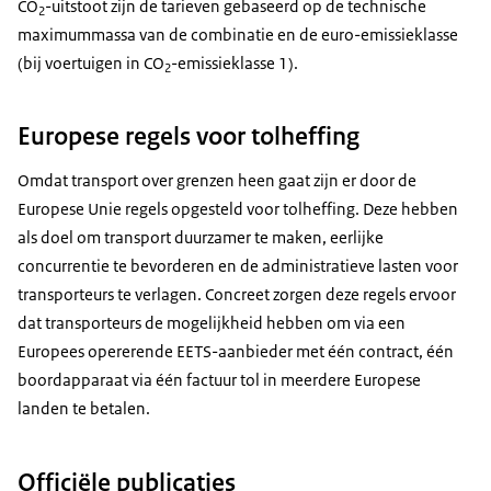
CO
-uitstoot zijn de tarieven gebaseerd op de technische
2
maximummassa van de combinatie en de euro-emissieklasse
(bij voertuigen in CO
-emissieklasse 1).
2
Europese regels voor tolheffing
Omdat transport over grenzen heen gaat zijn er door de
Europese Unie regels opgesteld voor tolheffing. Deze hebben
als doel om transport duurzamer te maken, eerlijke
concurrentie te bevorderen en de administratieve lasten voor
transporteurs te verlagen. Concreet zorgen deze regels ervoor
dat transporteurs de mogelijkheid hebben om via een
Europees opererende EETS-aanbieder met één contract, één
boordapparaat via één factuur tol in meerdere Europese
landen te betalen.
Officiële publicaties