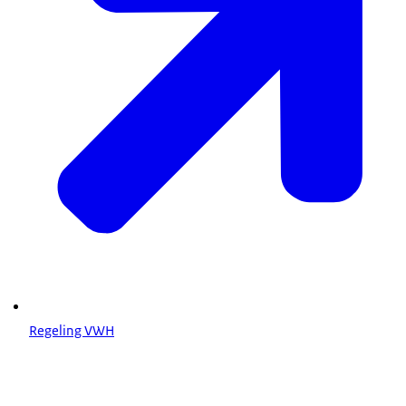
Regeling VWH